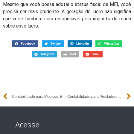
Mesmo que você possa adotar o status fiscal de MEI, você
precisa ser mais prudente. A geração de lucro não significa
que você também será responsável pelo imposto de renda
sobre esse lucro.
Facebook
Twitter
LinkedIn
WhatsApp
Telegram
Print
Email
Contabilidade para Médicos: Entenda a Importância
Contabilidade para Prestadores de Serviços
Acesse