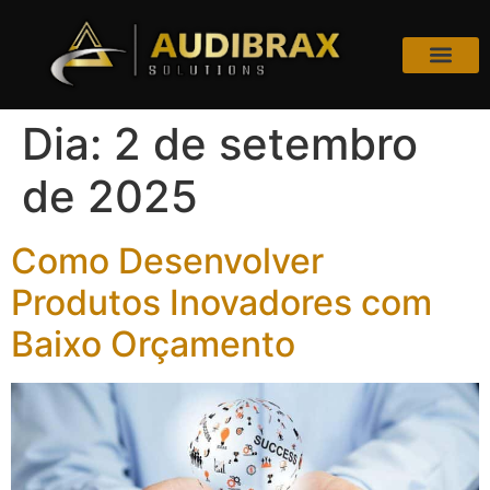
Dia:
2 de setembro
de 2025
Como Desenvolver
Produtos Inovadores com
Baixo Orçamento